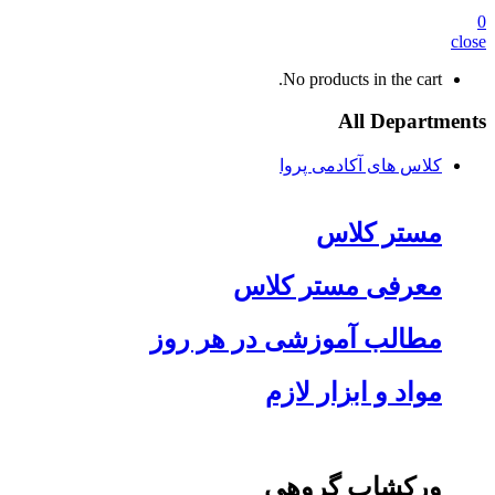
0
close
No products in the cart.
All Departments
کلاس های آکادمی پروا
مستر کلاس
معرفی مستر کلاس
مطالب آموزشی در هر روز
مواد و ابزار لازم
ورکشاپ گروهی​